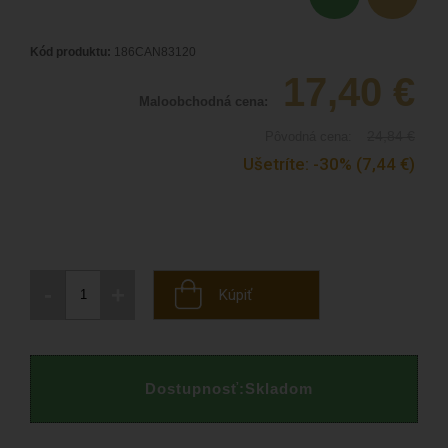
Kód produktu:
186CAN83120
17,40
€
Maloobchodná cena:
24,84
€
Pôvodná cena:
Ušetríte:
-30%
(7,44
€
)
-
+
Kúpiť
Dostupnosť:
Skladom