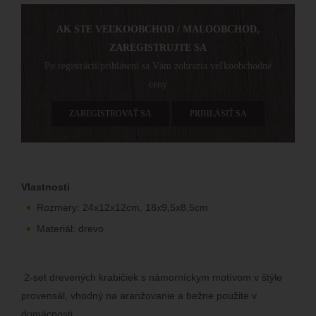
AK STE VEĽKOOBCHOD / MALOOBCHOD,
ZAREGISTRUJTE SA
Po registrácií/prihlásení sa Vám zobrazia veľkoobchodné
ceny
ZAREGISTROVAŤ SA
PRIHLÁSIŤ SA
Vlastnosti
Rozmery: 24x12x12cm, 18x9,5x8,5cm
Materiál: drevo
2-set drevených krabičiek s námorníckym motívom v štýle
provensál, vhodný na aranžovanie a bežne použite v
domácnosti.