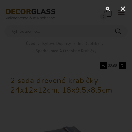
0
/
/
/
Úvod
Bytové Doplnky
Iné Doplnky
Šperkovnice A Ozdobné Krabičky
32/68
2 sada drevené krabičky
24x12x12cm, 18x9,5x8,5cm