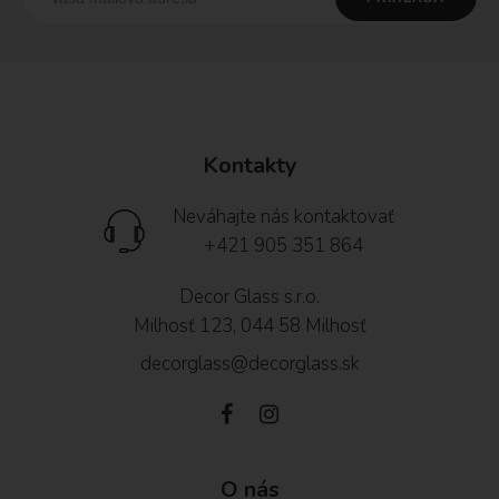
Kontakty
Neváhajte nás kontaktovať
+421 905 351 864
Decor Glass s.r.o.
Milhosť 123, 044 58 Milhosť
decorglass@decorglass.sk
O nás