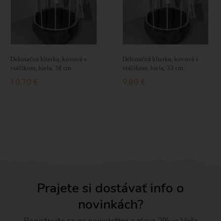
Dekoračná klietka, kovová s
Dekoračná klietka, kovová s
vtáčikom, biela, 38 cm
vtáčikom, biela, 33 cm
10,70 €
9,60 €
Prajete si dostávať info o
novinkách?