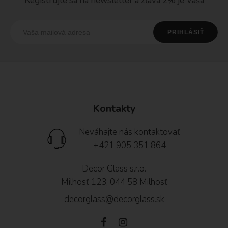
Registrujte sa na newsletter a zľava 2% je Vaša
Kontakty
Neváhajte nás kontaktovať
+421 905 351 864
Decor Glass s.r.o.
Milhosť 123, 044 58 Milhosť
decorglass@decorglass.sk