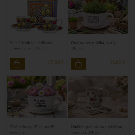
Sada 2 šálok s podšálkami,
Obal na kvety, šálka, svetlý,
citrónový vzor, 220 ml
žltý lem
25,60 €
16,60 €
Obal na kvety, šálka, svetlý,
Hrnček s podložkou a lyžičkou,
zelený lem
vzor ruža, 330 ml