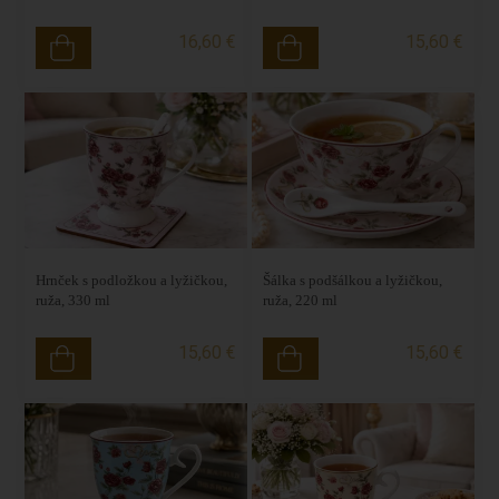
16,60 €
15,60 €
Hrnček s podložkou a lyžičkou,
Šálka s podšálkou a lyžičkou,
ruža, 330 ml
ruža, 220 ml
15,60 €
15,60 €