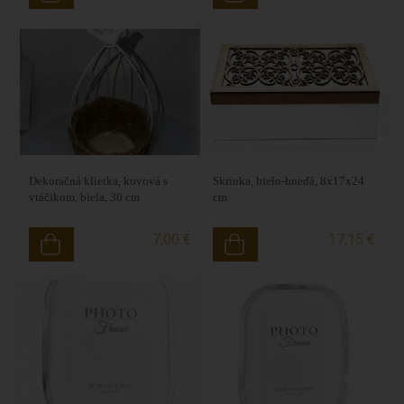
Dekoračná klietka, kovová s
Skrinka, bielo-hnedá, 8x17x24
vtáčikom, biela, 30 cm
cm
7,00 €
17,15 €