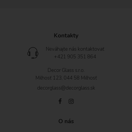
Kontakty
Neváhajte nás kontaktovať
+421 905 351 864
Decor Glass s.r.o.
Milhosť 123, 044 58 Milhosť
decorglass@decorglass.sk
O nás