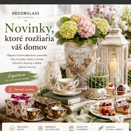
12/38
Zdielajte tento produkt
Naposledy prezerané produkty