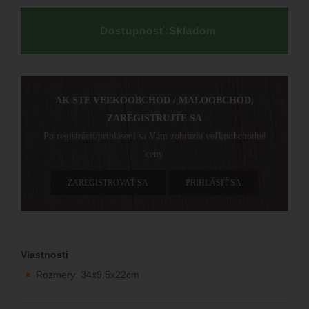
Dostupnosť:
Skladom
AK STE VEĽKOOBCHOD / MALOOBCHOD,
ZAREGISTRUJTE SA
Po registrácií/prihlásení sa Vám zobrazia veľkoobchodné
ceny
ZAREGISTROVAŤ SA
PRIHLÁSIŤ SA
Vlastnosti
Rozmery: 34x9,5x22cm