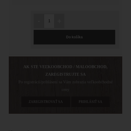
-
+
Do košíka
AK STE VEĽKOOBCHOD / MALOOBCHOD,
ZAREGISTRUJTE SA
Po registrácií/prihlásení sa Vám zobrazia veľkoobchodné
ceny
ZAREGISTROVAŤ SA
PRIHLÁSIŤ SA