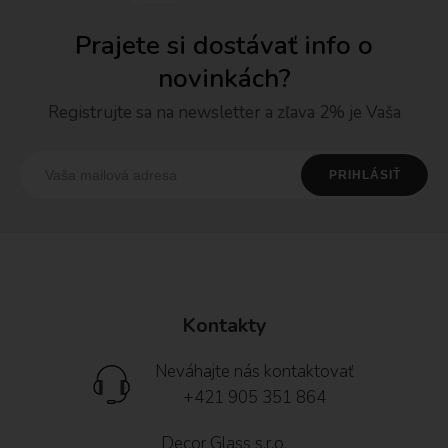
Prajete si dostávať info o
novinkách?
Registrujte sa na newsletter a zľava 2% je Vaša
Kontakty
Neváhajte nás kontaktovať
+421 905 351 864
Decor Glass s.r.o.