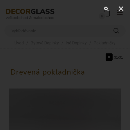
0
/
/
/
Úvod
Bytové Doplnky
Iné Doplnky
Pokladničky
31/31
Drevená pokladnička