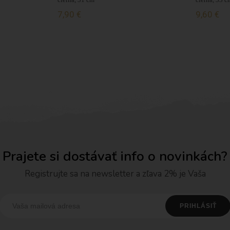
7,90 €
9,60 €
Prajete si dostávať info o novinkách?
Registrujte sa na newsletter a zľava 2% je Vaša