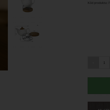
Kód produktu:
P
-