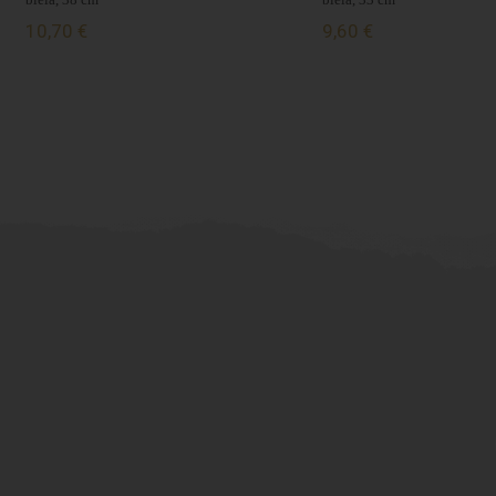
10,70 €
9,60 €