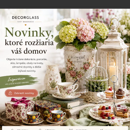
17/64
Zdielajte tento produkt
Naposledy prezerané produkty