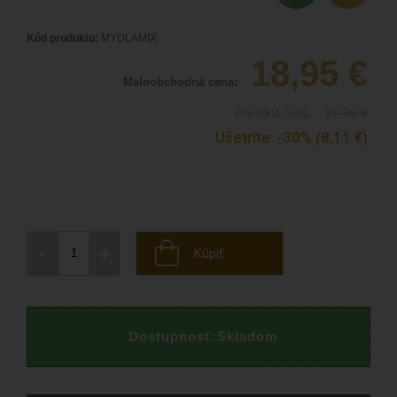
Kód produktu:
MYDLAMIX
18,95
€
Maloobchodná cena:
27,06
€
Pôvodná cena:
Ušetríte:
-30%
(8,11
€
)
-
+
Kúpiť
Dostupnosť:
Skladom