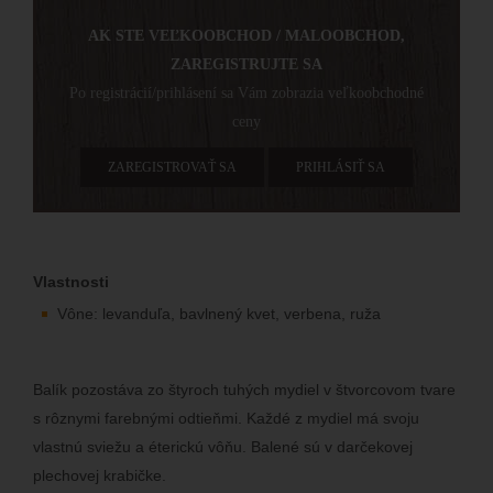
AK STE VEĽKOOBCHOD / MALOOBCHOD,
ZAREGISTRUJTE SA
Po registrácií/prihlásení sa Vám zobrazia veľkoobchodné
ceny
ZAREGISTROVAŤ SA
PRIHLÁSIŤ SA
Vlastnosti
Vône: levanduľa, bavlnený kvet, verbena, ruža
Balík pozostáva zo štyroch tuhých mydiel v štvorcovom tvare
s rôznymi farebnými odtieňmi. Každé z mydiel má svoju
vlastnú sviežu a éterickú vôňu. Balené sú v darčekovej
plechovej krabičke.