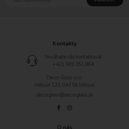
Kontakty
Neváhajte nás kontaktovať
+421 905 351 864
Decor Glass s.r.o.
Milhosť 123, 044 58 Milhosť
decorglass@decorglass.sk
O nás