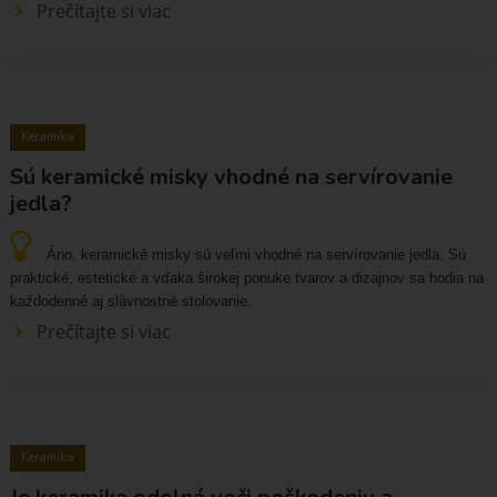
Prečítajte si viac
Keramika
Sú keramické misky vhodné na servírovanie
jedla?
Áno, keramické misky sú veľmi vhodné na servírovanie jedla. Sú
praktické, estetické a vďaka širokej ponuke tvarov a dizajnov sa hodia na
každodenné aj slávnostné stolovanie.
Prečítajte si viac
Keramika