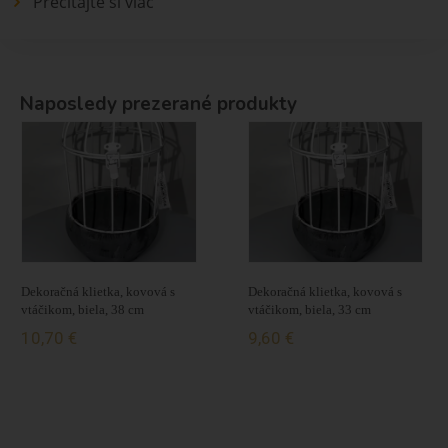
Prečítajte si viac
Naposledy prezerané produkty
Dekoračná klietka, kovová s
Dekoračná klietka, kovová s
vtáčikom, biela, 38 cm
vtáčikom, biela, 33 cm
10,70 €
9,60 €