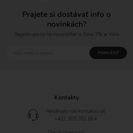
Prajete si dostávať info o
novinkách?
Registrujte sa na newsletter a zľava 2% je Vaša
Kontakty
Neváhajte nás kontaktovať
+421 905 351 864
Decor Glass s.r.o.