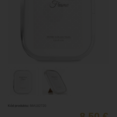
Kód produktu:
IMA182720
8,50
€