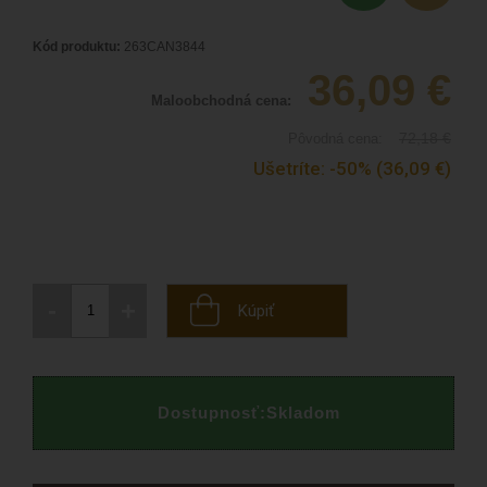
Kód produktu:
263CAN3844
36,09
€
Maloobchodná cena:
72,18
€
Pôvodná cena:
Ušetríte:
-50%
(36,09
€
)
-
+
Kúpiť
Dostupnosť:
Skladom