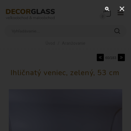
0
/
Úvod
Aranžovanie
60/183
Ihličnatý veniec, zelený, 53 cm