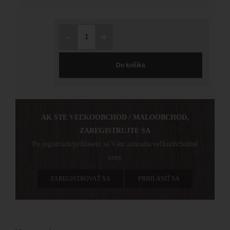
-
+
Do košíka
AK STE VEĽKOOBCHOD / MALOOBCHOD,
ZAREGISTRUJTE SA
Po registrácií/prihlásení sa Vám zobrazia veľkoobchodné
ceny
ZAREGISTROVAŤ SA
PRIHLÁSIŤ SA