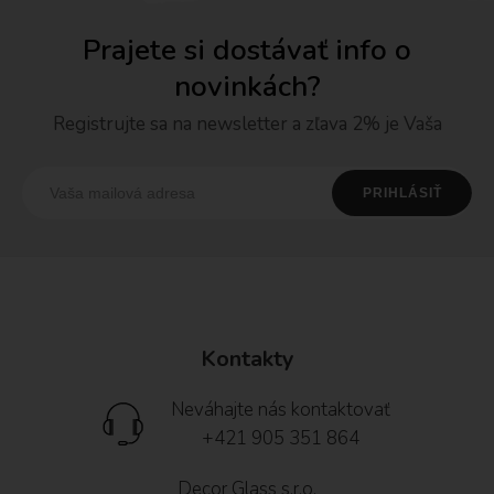
Prajete si dostávať info o
novinkách?
Registrujte sa na newsletter a zľava 2% je Vaša
Kontakty
Neváhajte nás kontaktovať
+421 905 351 864
Decor Glass s.r.o.