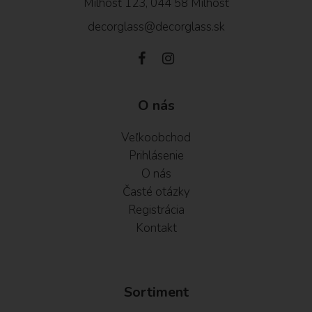
Milhosť 123, 044 58 Milhosť
decorglass@decorglass.sk
O nás
Veľkoobchod
Prihlásenie
O nás
Časté otázky
Registrácia
Kontakt
Sortiment