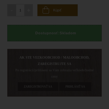
-
+
Kúpiť
Dostupnosť:
Skladom
AK STE VEĽKOOBCHOD / MALOOBCHOD,
ZAREGISTRUJTE SA
Po registrácií/prihlásení sa Vám zobrazia veľkoobchodné
ceny
ZAREGISTROVAŤ SA
PRIHLÁSIŤ SA