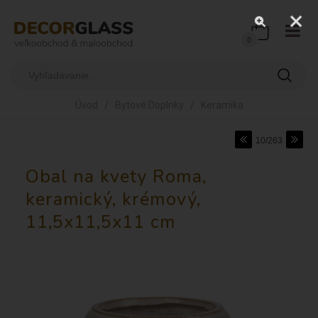
0
/
/
Úvod
Bytové Doplnky
Keramika
10/263
Obal na kvety Roma,
keramický, krémový,
11,5x11,5x11 cm