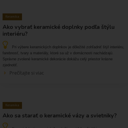
Keramika
Ako vybrať keramické doplnky podľa štýlu
interiéru?
Pri výbere keramických doplnkov je dôležité zohľadniť štýl interiéru,
farebnosť, tvary a materiály, ktoré sa už v domácnosti nachádzajú.
Správne zvolené keramické dekorácie dokážu celý priestor krásne
zjednotiť.
Prečítajte si viac
Keramika
Ako sa starať o keramické vázy a svietniky?