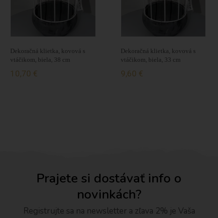
Dekoračná klietka, kovová s
Dekoračná klietka, kovová s
vtáčikom, biela, 38 cm
vtáčikom, biela, 33 cm
10,70 €
9,60 €
Prajete si dostávať info o
novinkách?
Registrujte sa na newsletter a zľava 2% je Vaša