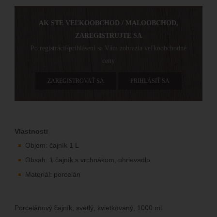
AK STE VEĽKOOBCHOD / MALOOBCHOD,
ZAREGISTRUJTE SA
Po registrácií/prihlásení sa Vám zobrazia veľkoobchodné
ceny
ZAREGISTROVAŤ SA
PRIHLÁSIŤ SA
Vlastnosti
Objem: čajník 1 L
Obsah: 1 čajník s vrchnákom, ohrievadlo
Materiál: porcelán
Porcelánový čajník, svetlý, kvietkovaný, 1000 ml