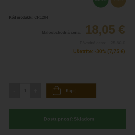
Kód produktu:
CR1284
18,05
€
Maloobchodná cena:
25,80
€
Pôvodná cena:
Ušetríte:
-30%
(7,75
€
)
-
+
Kúpiť
Dostupnosť:
Skladom