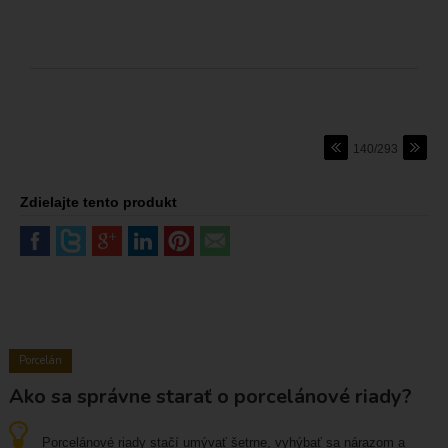
140/293
Zdielajte tento produkt
Porcelán
Ako sa správne starať o porcelánové riady?
Porcelánové riady stačí umývať šetrne, vyhýbať sa nárazom a