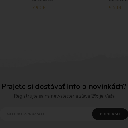
7,90 €
9,60 €
Prajete si dostávať info o novinkách?
Registrujte sa na newsletter a zľava 2% je Vaša