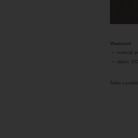
Vlastnosti
materiál: 
objem: 22
Šálka s podšál