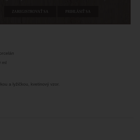
ZAREGISTROVAŤ SA
PRIHLÁSIŤ SA
porcelán
0 ml
kou a lyžičkou, kvetinový vzor.