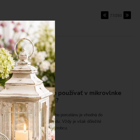
77/293
Porcelán
Môže sa porcelán používať v mikrovlnke
a umývačke riadu?
Áno, väčšina kvalitného porcelánu je vhodná do
mikrovlnky aj umývačky riadu. Vždy je však dôležité
skontrolovať odporúčania výrobcu.