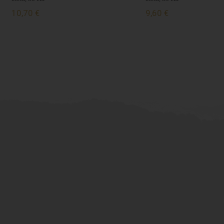
10,70 €
9,60 €