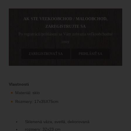
AK STE VEĽKOOBCHOD / MALOOBCHOD,
ZAREGISTRUJTE SA
Po registrácií/prihlásení sa Vám zobrazia veľkoobchodné
ceny
ZAREGISTROVAŤ SA
PRIHLÁSIŤ SA
Vlastnosti
Materiál: sklo
Rozmery: 17x35X75cm
Sklenená váza, svetlá, dekorovaná
rozmery: 32x23 cm