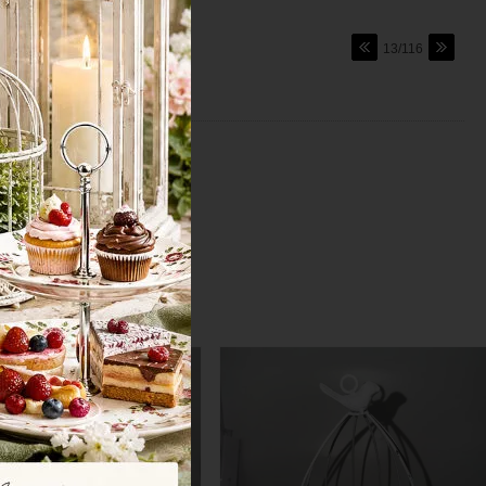
13/116