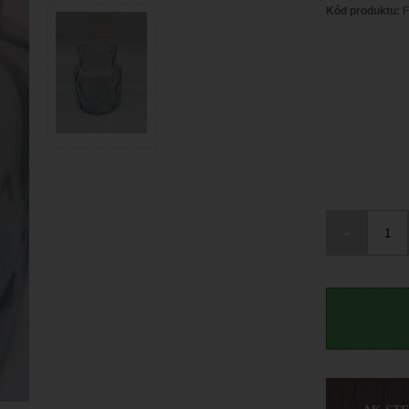
Kód produktu:
F
-