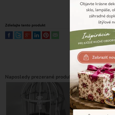
Zdielajte tento produkt
Naposledy prezerané produkty