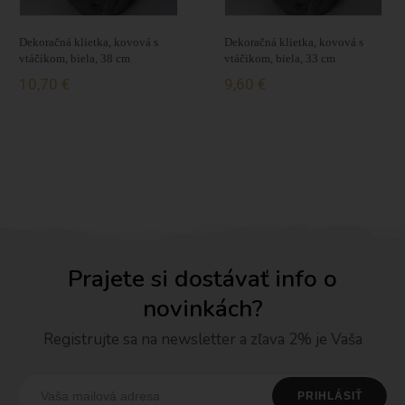
Dekoračná klietka, kovová s
Dekoračná klietka, kovová s
vtáčikom, biela, 38 cm
vtáčikom, biela, 33 cm
10,70 €
9,60 €
Prajete si dostávať info o
novinkách?
Registrujte sa na newsletter a zľava 2% je Vaša