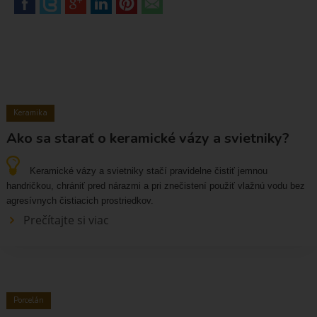
Keramika
Ako sa starať o keramické vázy a svietniky?
Keramické vázy a svietniky stačí pravidelne čistiť jemnou
handričkou, chrániť pred nárazmi a pri znečistení použiť vlažnú vodu bez
agresívnych čistiacich prostriedkov.
Prečítajte si viac
Porcelán