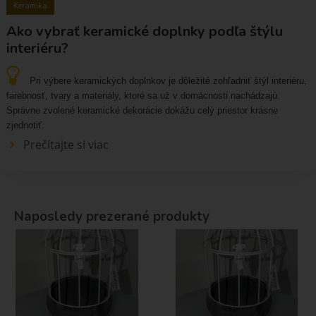
Keramika
Ako vybrať keramické doplnky podľa štýlu
interiéru?
Pri výbere keramických doplnkov je dôležité zohľadniť štýl interiéru,
farebnosť, tvary a materiály, ktoré sa už v domácnosti nachádzajú.
Správne zvolené keramické dekorácie dokážu celý priestor krásne
zjednotiť.
Prečítajte si viac
Naposledy prezerané produkty