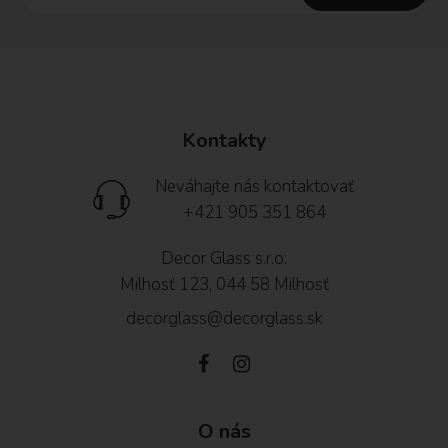
Kontakty
Neváhajte nás kontaktovať
+421 905 351 864
Decor Glass s.r.o.
Milhosť 123, 044 58 Milhosť
decorglass@decorglass.sk
O nás