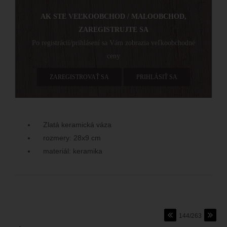
AK STE VEĽKOOBCHOD / MALOOBCHOD,
ZAREGISTRUJTE SA
Po registrácií/prihlásení sa Vám zobrazia veľkoobchodné
ceny
ZAREGISTROVAŤ SA
PRIHLÁSIŤ SA
Zlatá keramická váza
rozmery: 28x9 cm
materiál: keramika
144/263