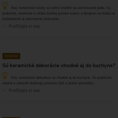
Áno, keramické misky sú veľmi vhodné na servírovanie jedla. Sú
praktické, estetické a vďaka širokej ponuke tvarov a dizajnov sa hodia na
každodenné aj slávnostné stolovanie.
Prečítajte si viac
Keramika
Sú keramické dekorácie vhodné aj do kuchyne?
Áno, keramické dekorácie sú vhodné aj do kuchyne. Sú praktické,
odolné a zároveň dodávajú priestoru štýl a útulnú atmosféru.
Prečítajte si viac