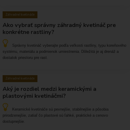
Záhradné kvetináče
Ako vybrať správny záhradný kvetináč pre
konkrétne rastliny?
Správny kvetináč vyberajte podľa veľkosti rastliny, typu koreňového
systému, materiálu a podmienok umiestnenia. Dôležitá je aj drenáž a
dostatok priestoru pre rast.
Záhradné kvetináče
Aký je rozdiel medzi keramickými a
plastovými kvetináčmi?
Keramické kvetináče sú pevnejšie, stabilnejšie a pôsobia
prirodzenejšie, zatiaľ čo plastové sú ľahké, praktické a cenovo
dostupnejšie.