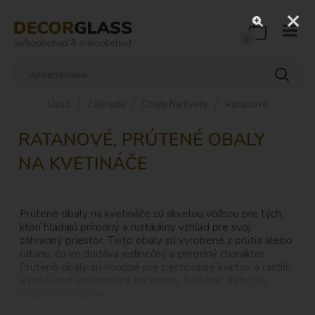
0
/
/
/
Úvod
Záhrada
Obaly Na Kvety
Ratanové
RATANOVÉ, PRÚTENÉ OBALY
NA KVETINÁČE
Prútené obaly na kvetináče sú skvelou voľbou pre tých,
ktorí hľadajú prírodný a rustikálny vzhľad pre svoj
záhradný priestor. Tieto obaly sú vyrobené z prútia alebo
ratanu, čo im dodáva jedinečný a prírodný charakter.
Prútené obaly sú vhodné pre pestovanie kvetov a rastlín
a môžu byť umiestnené na terase, balkóne alebo vo
vnútri vášho domu.