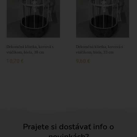
Dekoračná klietka, kovová s
Dekoračná klietka, kovová s
vtáčikom, biela, 38 cm
vtáčikom, biela, 33 cm
10,70 €
9,60 €
Prajete si dostávať info o
novinkách?