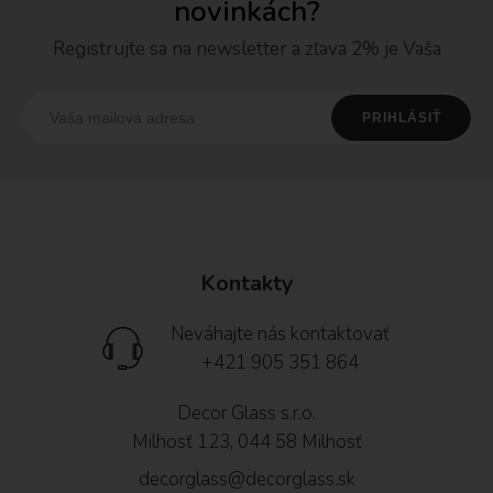
novinkách?
Registrujte sa na newsletter a zľava 2% je Vaša
Kontakty
Neváhajte nás kontaktovať
+421 905 351 864
Decor Glass s.r.o.
Milhosť 123, 044 58 Milhosť
decorglass@decorglass.sk