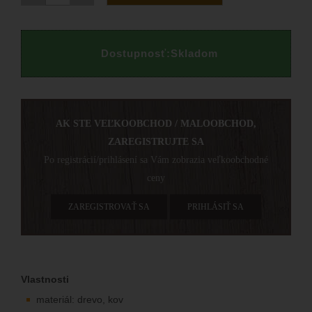
Dostupnosť:
Skladom
AK STE VEĽKOOBCHOD / MALOOBCHOD,
ZAREGISTRUJTE SA
Po registrácií/prihlásení sa Vám zobrazia veľkoobchodné
ceny
ZAREGISTROVAŤ SA
PRIHLÁSIŤ SA
Vlastnosti
materiál: drevo, kov