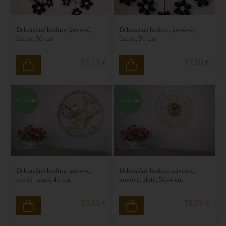
Dekoračné hodiny, kovové,
Dekoračné hodiny, kovové,
čierne, 50 cm
čierne, 51 cm
31,15 €
17,20 €
SKLADOM
SKLADOM
Dekoračné hodiny, kovové,
Dekoračné hodiny, závesné,
svetlé - zlaté, 46 cm
kovové, zlaté, 50x4 cm
30,65 €
19,05 €