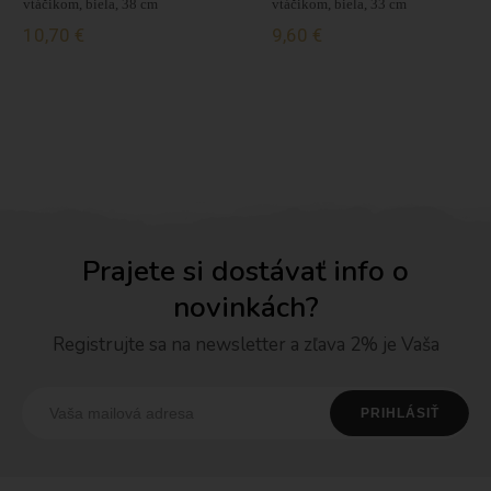
vtáčikom, biela, 38 cm
vtáčikom, biela, 33 cm
10,70 €
9,60 €
Prajete si dostávať info o
novinkách?
Registrujte sa na newsletter a zľava 2% je Vaša