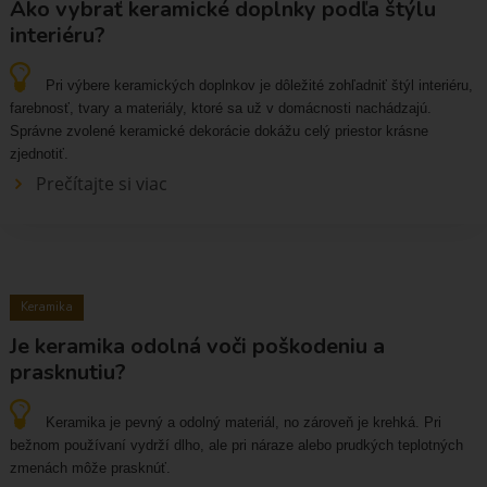
Ako vybrať keramické doplnky podľa štýlu
interiéru?
Pri výbere keramických doplnkov je dôležité zohľadniť štýl interiéru,
farebnosť, tvary a materiály, ktoré sa už v domácnosti nachádzajú.
Správne zvolené keramické dekorácie dokážu celý priestor krásne
zjednotiť.
Prečítajte si viac
Keramika
Je keramika odolná voči poškodeniu a
prasknutiu?
Keramika je pevný a odolný materiál, no zároveň je krehká. Pri
bežnom používaní vydrží dlho, ale pri náraze alebo prudkých teplotných
zmenách môže prasknúť.