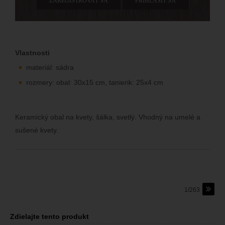
ZAREGISTROVAŤ SA
PRIHLÁSIŤ SA
Vlastnosti
materiál: sádra
rozmery: obal: 30x15 cm, tanierik: 25x4 cm
Keramický obal na kvety, šálka, svetlý. Vhodný na umelé a
sušené kvety.
1/263
Zdielajte tento produkt