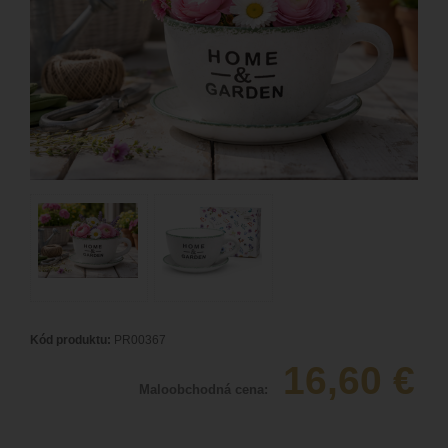
Kód produktu:
PR00367
16,60
€
Maloobchodná cena: