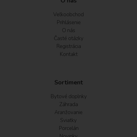
O nás
Veľkoobchod
Prihlásenie
O nás
Časté otázky
Registrácia
Kontakt
Sortiment
Bytové doplnky
Záhrada
Aranžovanie
Sviatky
Porcelán
Novinky