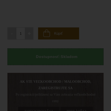
-
+
Kúpiť
Dostupnosť:
Skladom
AK STE VEĽKOOBCHOD / MALOOBCHOD,
ZAREGISTRUJTE SA
Po registrácií/prihlásení sa Vám zobrazia veľkoobchodné
ceny