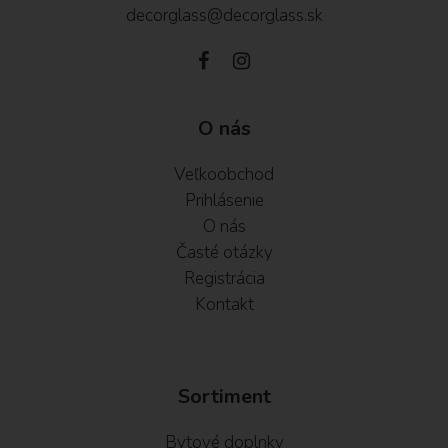
decorglass@decorglass.sk
O nás
Veľkoobchod
Prihlásenie
O nás
Časté otázky
Registrácia
Kontakt
Sortiment
Bytové doplnky