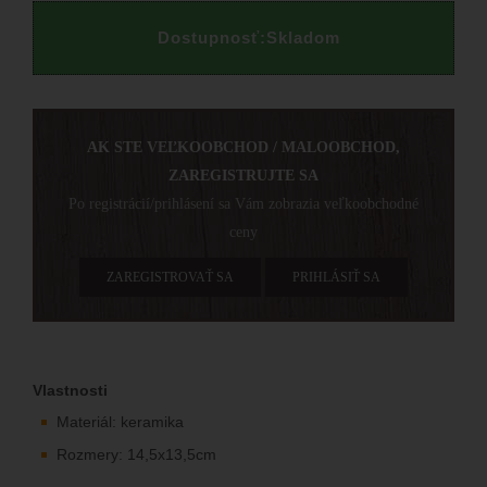
Dostupnosť:
Skladom
AK STE VEĽKOOBCHOD / MALOOBCHOD,
ZAREGISTRUJTE SA
Po registrácií/prihlásení sa Vám zobrazia veľkoobchodné
ceny
ZAREGISTROVAŤ SA
PRIHLÁSIŤ SA
Vlastnosti
Materiál: keramika
Rozmery: 14,5x13,5cm