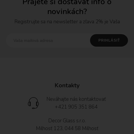
Prajete si dostávať info o
novinkách?
Registrujte sa na newsletter a zľava 2% je Vaša
Kontakty
Neváhajte nás kontaktovať
+421 905 351 864
Decor Glass s.r.o.
Milhosť 123, 044 58 Milhosť