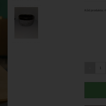
Kód produktu:
4
-