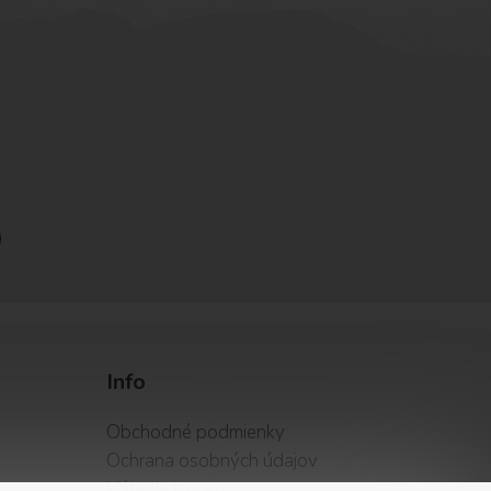
Info
Obchodné podmienky
Ochrana osobných údajov
Vátenie tovaru