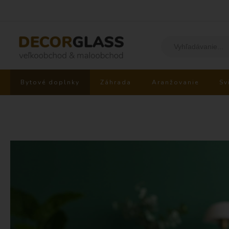
Bytové doplnky
Záhrada
Aranžovanie
Sv