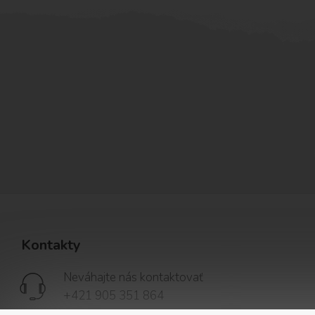
Kontakty
Neváhajte nás kontaktovať
+421 905 351 864