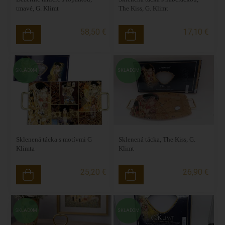
tmavé, G. Klimt
The Kiss, G. Klimt
58,50 €
17,10 €
SKLADOM
SKLADOM
Sklenená tácka s motívmi G
Sklenená tácka, The Kiss, G.
Klimta
Klimt
25,20 €
26,90 €
SKLADOM
SKLADOM