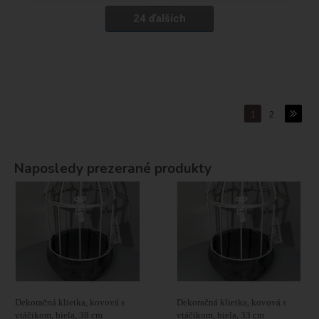
24 ďalších
1
2
Naposledy prezerané produkty
Dekoračná klietka, kovová s
Dekoračná klietka, kovová s
vtáčikom, biela, 38 cm
vtáčikom, biela, 33 cm