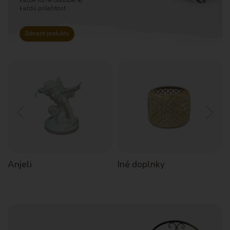
každé ročné obdobie aj
každú príležitosť.
Zobraziť produkty
Anjeli
Iné doplnky