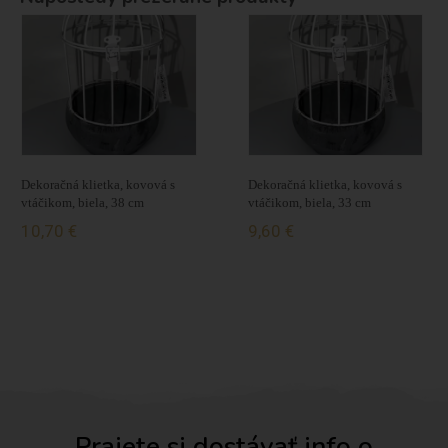
Dekoračná klietka, kovová s
Dekoračná klietka, kovová s
vtáčikom, biela, 38 cm
vtáčikom, biela, 33 cm
10,70 €
9,60 €
Prajete si dostávať info o