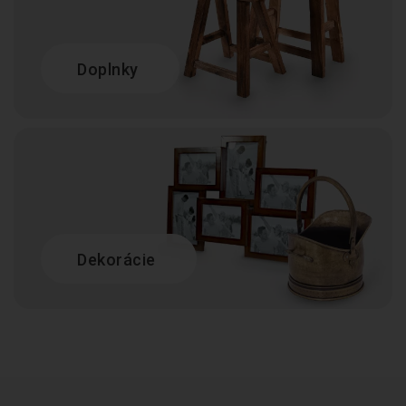
Doplnky
Dekorácie