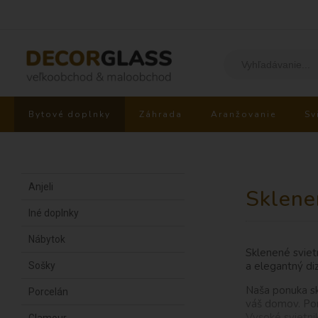
Bytové doplnky
Záhrada
Aranžovanie
Sv
Anjeli
Sklene
Iné doplnky
Nábytok
Sklenené sviet
a elegantný diz
Sošky
Naša ponuka sk
Porcelán
váš domov. Po
Vysoké svietni