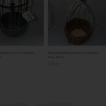
lietka, kovová s vtáčikom,
Dekoračná klietka, kovová s vtáčikom,
m
biela, 30 cm
7,00 €