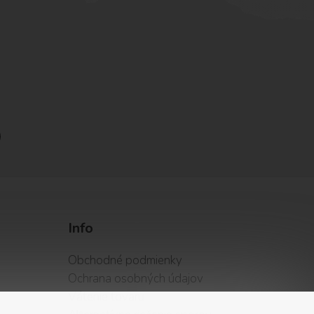
Info
Obchodné podmienky
Ochrana osobných údajov
Vátenie tovaru