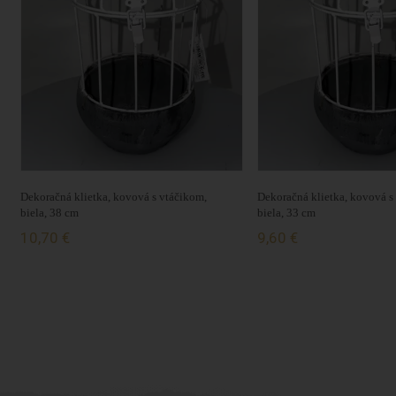
Dekoračná klietka, kovová s vtáčikom,
Dekoračná klietka, kovová s
biela, 38 cm
biela, 33 cm
10,70 €
9,60 €