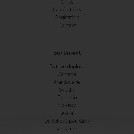
O nás
Časté otázky
Registrácia
Kontakt
Sortiment
Bytové doplnky
Záhrada
Aranžovanie
Sviatky
Porcelán
Novinky
Akcia
Darčekové poukážky
Veľká noc