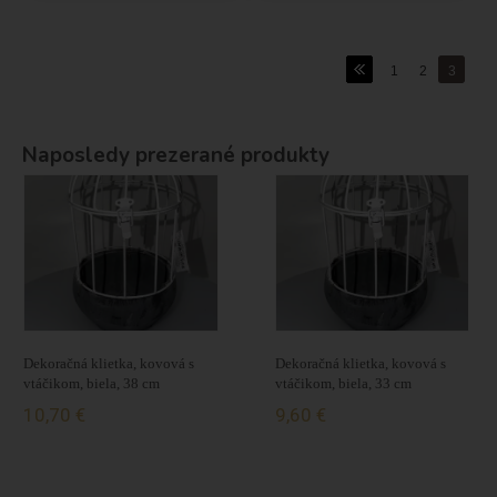
1
2
3
Naposledy prezerané produkty
Dekoračná klietka, kovová s
Dekoračná klietka, kovová s
vtáčikom, biela, 38 cm
vtáčikom, biela, 33 cm
10,70 €
9,60 €