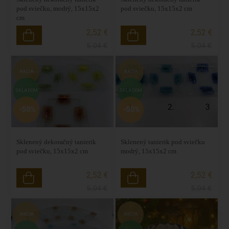
pod sviečku, modrý, 15x15x2
pod sviečku, 15x15x2 cm
cm
2,52 €
2,52 €
5,04
€
5,04
€
AKCIA
AKCIA
SKLADOM
SKLADOM
-50%
-50%
Sklenený dekoračný tanierik
Sklenený tanierik pod sviečku
pod sviečku, 15x15x2 cm
modrý, 15x15x2 cm
2,52 €
2,52 €
5,04
€
5,04
€
AKCIA
AKCIA