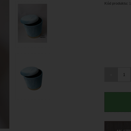
Kód produktu:
1
-