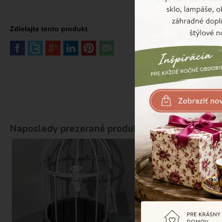
Zdielajte tento produkt
Naposledy prezerané produkty