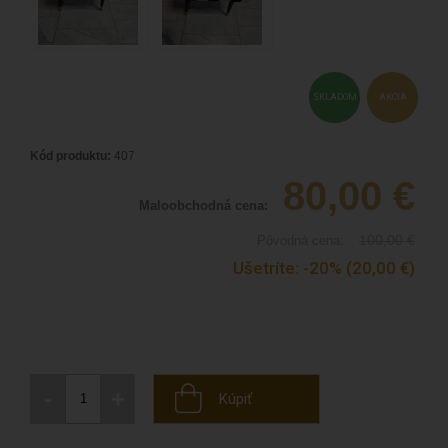
SKLADOM
AKCIA
Kód produktu:
407
80,00
€
Maloobchodná cena:
100,00
€
Pôvodná cena:
Ušetríte:
-20%
(20,00
€
)
-
+
Kúpiť