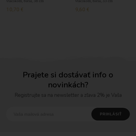
vtáčikom, biela, 38 cm
vtáčikom, biela, 33 cm
10,70 €
9,60 €
Prajete si dostávať info o
novinkách?
Registrujte sa na newsletter a zľava 2% je Vaša